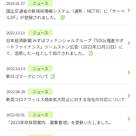
2023.01.27
ニュース
国土交通省の新技術情報システム（通称：NETIS）に「サーベ
ルDF」が登録されました。
2022.12.13
ニュース
日本経済新聞 みずほフィナンシャルグループ『SDGs推進サポ
ートファイナンス』ツームストン広告（2022年12月13日）に
て、活用した一社として紹介されました。
2022.10.14
ニュース
新ロゴマークについて
2022.06.28
ニュース
新型コロナウィルス感染拡大防止に対する当社の対応について
2022.03.01
ニュース
「2023年卒採用案内 募集要項」を更新いたしました。