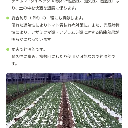
デュポン™タイベック
の優れた遮熱性、通気性、透湿性によ
り、土の中を快適な湿度に保ちます。
総合防除（IPM）の一環にも貢献します。
優れた遮熱性によりトマト青枯れ病対策に。また、光反射特
性により、アザミウマ類・アブラムシ類に対する防除効果が
明らかになっています。
丈夫で経済的です。
耐久性に富み、複数回にわたり使用が可能なので経済的で
す。