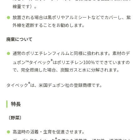
線量です）。
放置される場合は黒ポリやアルミシートなどでカバーし、紫
外線を遮断することをお勧めします。
廃棄について
通常のポリエチレンフィルムと同様に扱われます。素材のデ
®
ュポン™タイベック
はポリエチレン100％でできていますの
で、完全燃焼した場合、炭酸ガスと水に分解されます。
®
タイベック
は、米国デュポン社の登録商標です。
特長
〔野菜〕
高温時の活着・生育を促進させます。
®