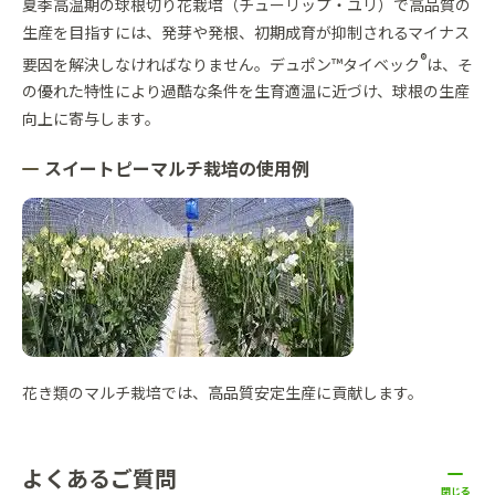
夏季高温期の球根切り花栽培（チューリップ・ユリ）で高品質の
生産を目指すには、発芽や発根、初期成育が抑制されるマイナス
®
要因を解決しなければなりません。デュポン™タイベック
は、そ
の優れた特性により過酷な条件を生育適温に近づけ、球根の生産
向上に寄与します。
スイートピーマルチ栽培の使用例
花き類のマルチ栽培では、高品質安定生産に貢献します。
よくあるご質問