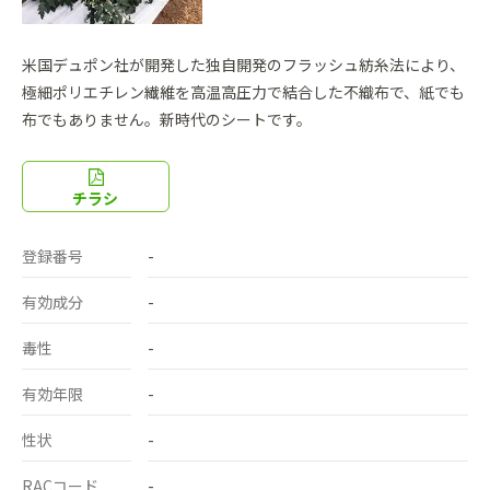
米国デュポン社が開発した独自開発のフラッシュ紡糸法により、
極細ポリエチレン繊維を高温高圧力で結合した不織布で、紙でも
布でもありません。新時代のシートです。
チラシ
登録番号
-
有効成分
-
毒性
-
有効年限
-
性状
-
RACコード
-