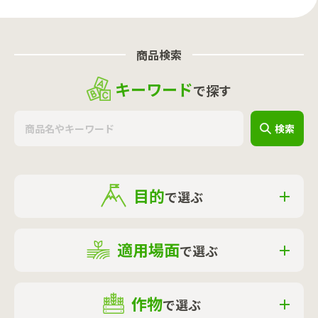
商品検索
キーワード
で探す
検索
目的
で選ぶ
適用場面
で選ぶ
作物
で選ぶ