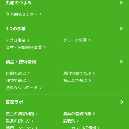
丸和のつよみ
阿見開発センター
3つの事業
アグロ事業
グリーン事業
資材・家庭園芸事業
商品・技術情報
目的で選ぶ
適用場面で選ぶ
作物で選ぶ
商品名で選ぶ
資料ダウンロード
農薬ラボ
芝生の病害図鑑
農薬の基礎情報
農薬の使い方
展着剤
動画コンテンツ
ユニカスLINE情報