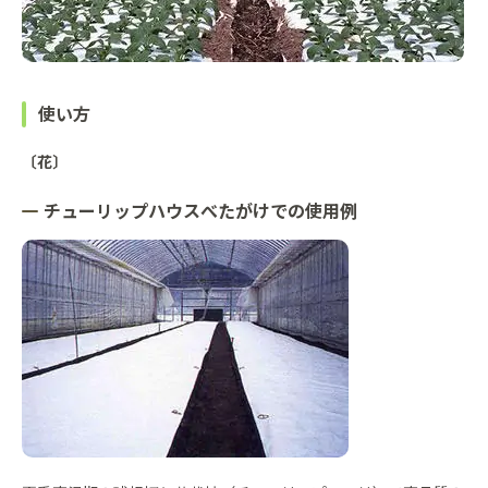
使い方
〔花〕
チューリップハウスべたがけでの使用例