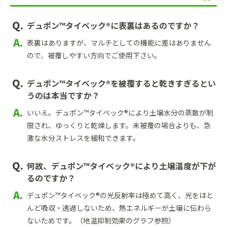
デュポン™タイベック®に表裏はあるのですか？
表裏はありますが、マルチとしての機能に差はありません
ので、被覆しやすい方向でご使用下さい。
デュポン™タイベック®を被覆すると乾きすぎるとい
うのは本当ですか？
いいえ。デュポン™タイベック®により土壌水分の蒸散が制
限され、ゆっくりと乾燥します。未被覆の場合よりも、急
激な水分ストレスを緩和できます。
何故、デュポン™タイベック®により土壌温度が下が
るのですか？
デュポン™タイベック®の光反射率は極めて高く、光をほと
んど吸収・透過しないため、熱エネルギーが土壌に伝わら
ないためです。（地温抑制効果のグラフ参照）