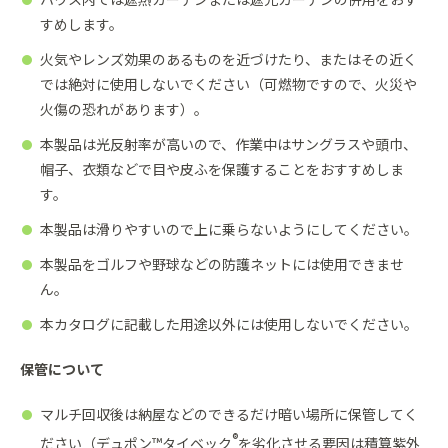
すめします。
火気やレンズ効果のあるものを近づけたり、またはその近く
では絶対に使用しないでください（可燃物ですので、火災や
火傷の恐れがあります）。
本製品は光反射率が高いので、作業中はサングラスや頭巾、
帽子、衣類などで目や皮ふを保護することをおすすめしま
す。
本製品は滑りやすいので上に乗らないようにしてください。
本製品をゴルフや野球などの防護ネットには使用できませ
ん。
本カタログに記載した用途以外には使用しないでください。
保管について
マルチ回収後は納屋などのできるだけ暗い場所に保管してく
®
ださい（デュポン™タイベック
を劣化させる要因は積算紫外