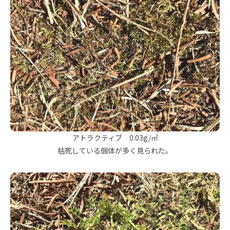
アトラクティブ 0.03g/㎡
枯死している個体が多く見られた。