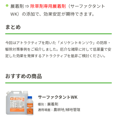
展着剤 ⇒
除草剤専用展着剤
（サーファクタント
WK）の添加で、効果安定が期待できます。
まとめ
今回はアトラクティブを用いた「メリケントキンソウ」の防除・
駆除対策事例をご紹介しました。厄介な雑草に対して低薬量で安
定した効果を発揮するアトラクティブを是非ご検討ください。
おすすめの商品
サーファクタントWK
展着剤
種別：
農耕地/緑地管理
適用場面：