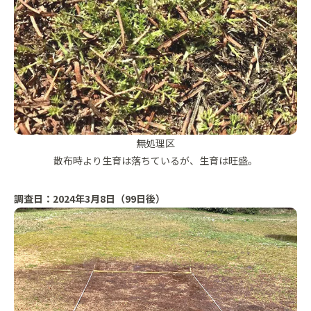
無処理区
散布時より生育は落ちているが、生育は旺盛。
調査日：2024年3月8日（99日後）