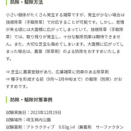
防除・駆除方法
小さい個体がたくさん発生する雑草ですが、発生が少ない場合は
抜根除草（手取除草）で対応することが可能です。しかし、苦情
が来る頃には大面積に広がってしまっていて、抜根除草（手取除
草）では、取り残りが発生し、十分な駆除効果は期待できませ
ん。また、大切な芝生も傷めてしまいます。大面積に広がってし
まった場合は、農薬（除草剤）のよる防除をおすすめいたしま
す。
⇒ 芝生に農薬登録があり、広葉雑草に効果のある除草剤
⇒ 種子を形成する前（9月～3月中旬まで）の駆除（防除）がお
すすめです。
防除・駆除対策事例
試験実施日：2023年12月19日
試験場所：埼玉県内公園
試験薬剤：アトラクティブ 0.03g/㎡（展着剤 サーファクタン