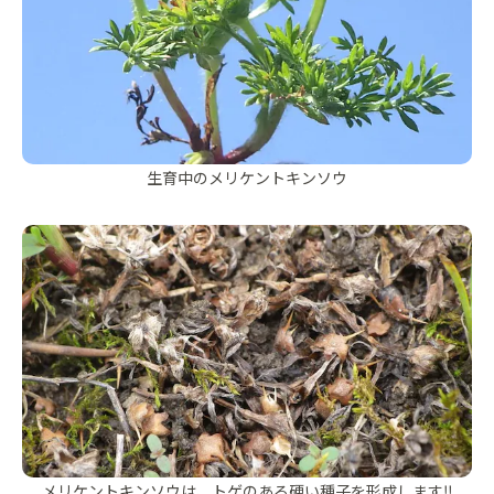
生育中のメリケントキンソウ
メリケントキンソウは、トゲのある硬い種子を形成します‼