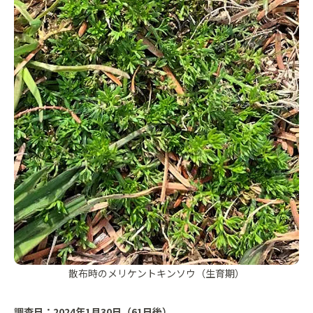
散布時のメリケントキンソウ（生育期）
調査日：2024年1月30日（61日後）