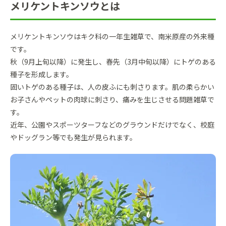
メリケントキンソウとは
メリケントキンソウはキク科の一年生雑草で、南米原産の外来種
です。
秋（9月上旬以降）に発生し、春先（3月中旬以降）にトゲのある
種子を形成します。
固いトゲのある種子は、人の皮ふにも刺さります。肌の柔らかい
お子さんやペットの肉球に刺さり、痛みを生じさせる問題雑草で
す。
近年、公園やスポーツターフなどのグラウンドだけでなく、校庭
やドッグラン等でも発生が見られます。