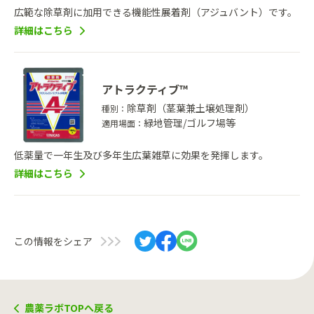
広範な除草剤に加用できる機能性展着剤（アジュバント）です。
詳細はこちら
アトラクティブ™
除草剤（茎葉兼土壌処理剤）
種別：
緑地管理/ゴルフ場等
適用場面：
低薬量で一年生及び多年生広葉雑草に効果を発揮します。
詳細はこちら
この情報をシェア
農薬ラボTOPへ戻る