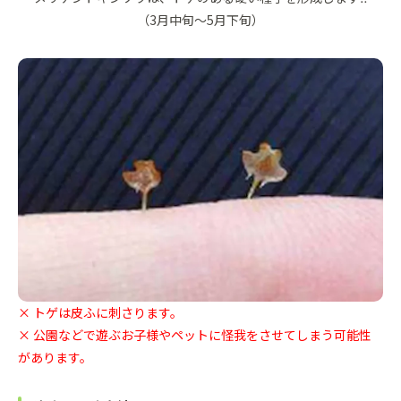
（3月中旬～5月下旬）
× トゲは皮ふに刺さります。
× 公園などで遊ぶお子様やペットに怪我をさせてしまう可能性
があります。